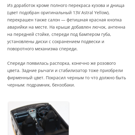
Из доработок кроме полного перекраса кузова и днища
(цвет подобран оригинальный 13V Astral Yellow),
перекрашен также салон — фетишная красная кнопка
аварийки на месте. На крыше добавлен лючок, антенна
на передней стойке, спереди под бампером губа,
установлены диски с сохранением подвески и
поворотного механизма спереди.
Спереди появилась распорка, конечно же розового
цвета. Задние рычаги и стабилизатор тоже приобрели
фирменный цвет. Покрасил черным то что должно быть
черным: подрамник, бензобаки.