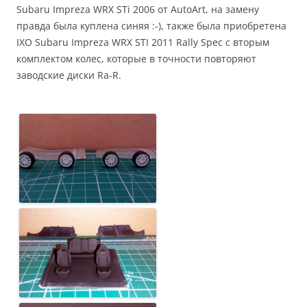
Subaru Impreza WRX STi 2006 от AutoArt, на замену
правда была куплена синяя :-), также была приобретена
IXO Subaru Impreza WRX STI 2011 Rally Spec с вторым
комплектом колес, которые в точности повторяют
заводские диски Ra-R.