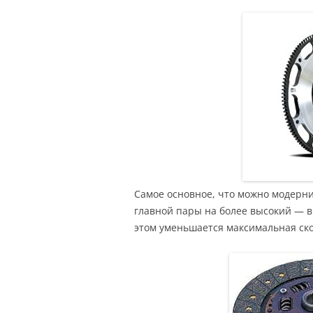
Самое основное, что можно модерн
главной пары на более высокий — в 
этом уменьшается максимальная ско