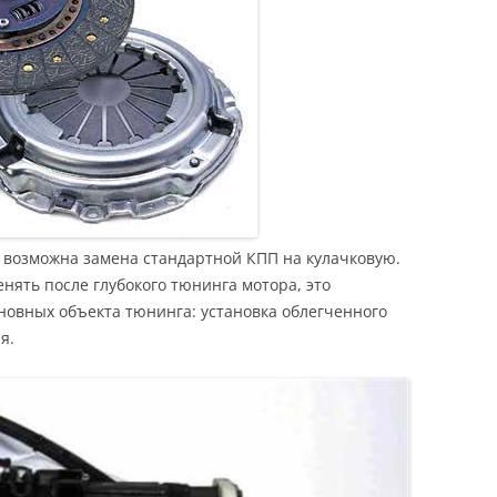
 возможна замена стандартной КПП на кулачковую.
нять после глубокого тюнинга мотора, это
сновных объекта тюнинга: установка облегченного
я.